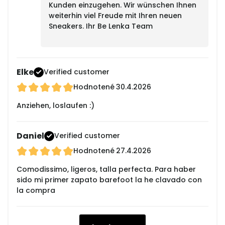
Kunden einzugehen. Wir wünschen Ihnen
weiterhin viel Freude mit Ihren neuen
Sneakers. Ihr Be Lenka Team
Elke
Verified customer
Hodnotené
30.4.2026
Anziehen, loslaufen :)
Daniel
Verified customer
Hodnotené
27.4.2026
Comodissimo, ligeros, talla perfecta. Para haber
sido mi primer zapato barefoot la he clavado con
la compra