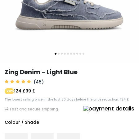
Zing Denim - Light Blue
(45)
124 £
99 £
-20%
The lowest selling price in the last 30 days before the price reduction: 124 £
Fast and secure shipping
Colour / Shade