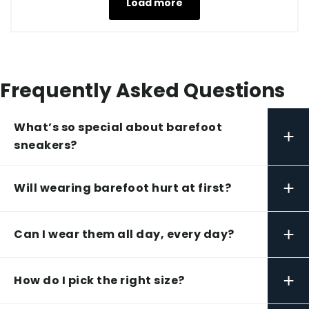
Load more
Frequently Asked Questions
What’s so special about barefoot
+
sneakers?
+
Will wearing barefoot hurt at first?
+
Can I wear them all day, every day?
+
How do I pick the right size?