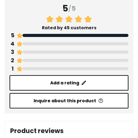
5
/
5
Rated by 45 customers
5
4
3
2
1
Add a rating
Inquire about this product
Product reviews