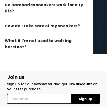
Do Barebarics sneakers work for city
+
life?
+
How do I take care of my sneakers?
What if I’m not used to walking
+
barefoot?
Join us
Sign up for our newsletter and get
10% discount
on
your first purchase.